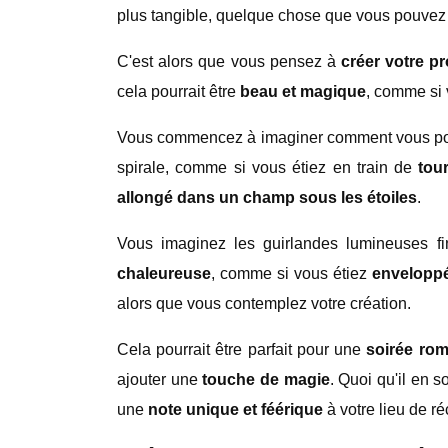
plus tangible, quelque chose que vous pouvez 
C'est alors que vous pensez à
créer votre p
cela pourrait être
beau et magique
, comme si 
Vous commencez à imaginer comment vous pour
spirale, comme si vous étiez en train de
tou
allongé dans un champ sous les étoiles
.
Vous imaginez les guirlandes lumineuses 
chaleureuse
, comme si vous étiez
enveloppé
alors que vous contemplez votre création.
Cela pourrait être parfait pour une
soirée ro
ajouter une
touche de magie
. Quoi qu'il en 
une
note unique et féérique
à votre lieu de ré