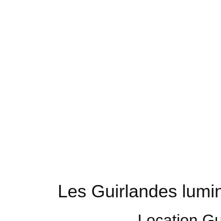
Les Guirlandes lumi
Location Gu