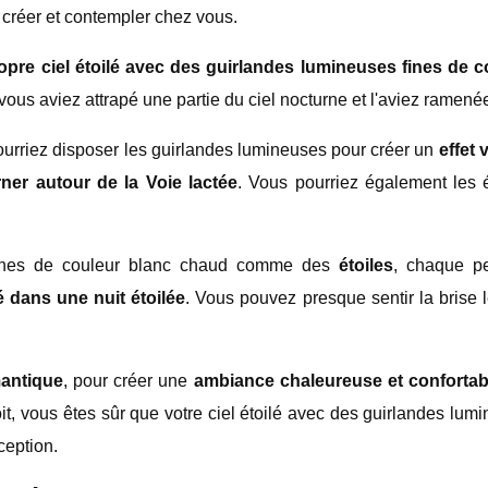
créer et contempler chez vous.
ropre ciel étoilé avec des guirlandes lumineuses fines de 
vous aviez attrapé une partie du ciel nocturne et l'aviez ramené
riez disposer les guirlandes lumineuses pour créer un
effet 
rner autour de la Voie lactée
. Vous pourriez également les 
fines de couleur blanc chaud comme des
étoiles
, chaque p
 dans une nuit étoilée
. Vous pouvez presque sentir la brise lé
mantique
, pour créer une
ambiance chaleureuse et confortab
soit, vous êtes sûr que votre ciel étoilé avec des guirlandes lu
ception.