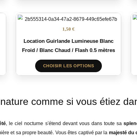
1,50 €
Location Guirlande Lumineuse Blanc
Froid / Blanc Chaud / Flash 0.5 mètres
CHOISIR LES OPTIONS
 nature comme si vous étiez dan
été
, le ciel nocturne s'étend devant vous dans toute sa
splen
ière et sa propre beauté. Vous êtes captivé par la
majesté du c