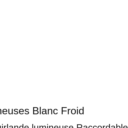
neuses Blanc Froid
irlande lumineuse Raccordable -