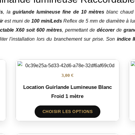
ds
, la
guirlande lumineuse fine de 10 mètres
blanc chaud 
ir
est muni de
100 miniLeds
Reflex de 5 mm de diamètre à lu
ctable X60 soit 600 mètres
, permettant de
décorer
de
gran
iter l'installation lors du branchement sur prise. Son
indice 
3,00 €
Location Guirlande Lumineuse Blanc
Froid 1 mètre
CHOISIR LES OPTIONS