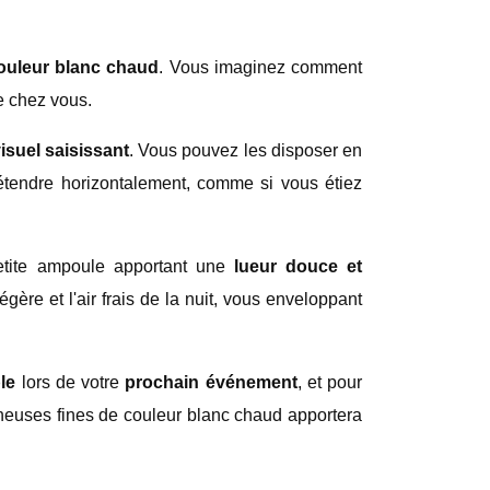
couleur blanc chaud
. Vous imaginez comment
e chez vous.
visuel saisissant
. Vous pouvez les disposer en
étendre horizontalement, comme si vous étiez
etite ampoule apportant une
lueur douce et
gère et l'air frais de la nuit, vous enveloppant
le
lors de votre
prochain événement
, et pour
mineuses fines de couleur blanc chaud apportera