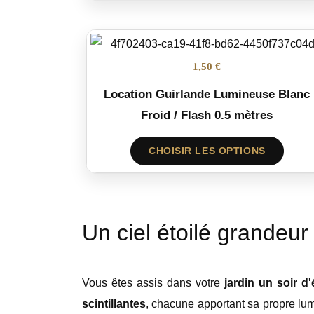
1,50 €
Location Guirlande Lumineuse Blanc
Froid / Flash 0.5 mètres
CHOISIR LES OPTIONS
Un ciel étoilé grandeur
Vous êtes assis dans votre
jardin un soir d'
scintillantes
, chacune apportant sa propre lum