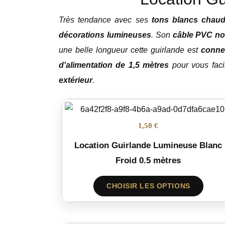
Très tendance avec ses
tons blancs chau
décorations lumineuses
. Son
câble PVC no
une belle longueur cette guirlande est
conne
d'alimentation de 1,5 mètres
pour vous facil
extérieur
.
1,50 €
Location Guirlande Lumineuse Blanc
Froid 0.5 mètres
CHOISIR LES OPTIONS