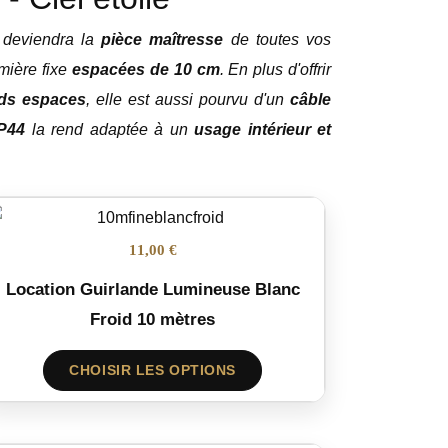
deviendra la
pièce maîtresse
de toutes vos
mière fixe
espacées de 10 cm
. En plus d'offrir
ds espaces
, elle est aussi pourvu d'un
câble
IP44
la rend adaptée à un
usage intérieur et
11,00 €
Location Guirlande Lumineuse Blanc
Froid 10 mètres
CHOISIR LES OPTIONS