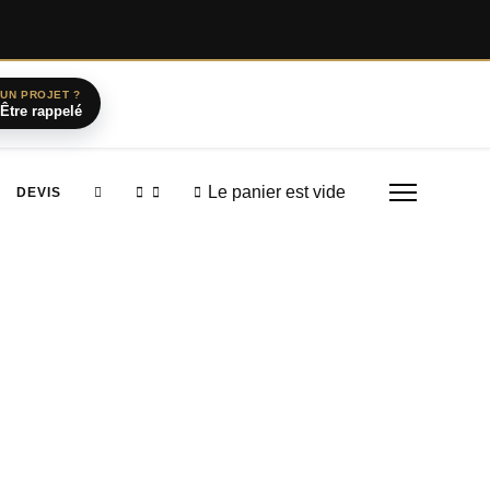
UN PROJET ?
Être rappelé
Le panier est vide
DEVIS