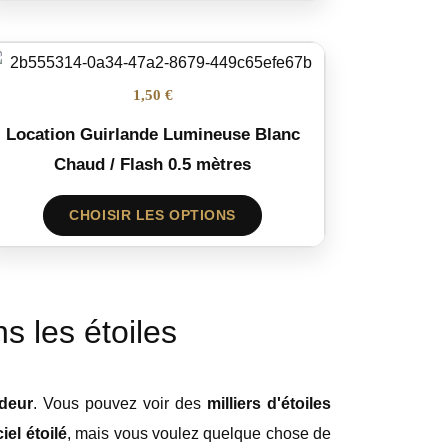
1,50 €
Location Guirlande Lumineuse Blanc
Chaud / Flash 0.5 mètres
CHOISIR LES OPTIONS
s les étoiles
deur
. Vous pouvez voir des
milliers d'étoiles
iel étoilé
, mais vous voulez quelque chose de