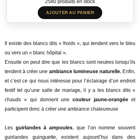
2580 produits en stock
AJOUTER AU PANIER
Il existe des blancs dits « froids », qui tendent vers le bleu
ou vers un « blanc hôpital ».
Ensuite on peut dire que les blancs sont neutres lorsqu’ils
tendent à créer une
ambiance lumineuse naturelle.
Enfin,
et c’est ce qui nous intéresse pour l’éclairage d’un endroit
festif tel qu’une salle de mariage, il y a les blancs dits «
chauds » qui donnent une
couleur jaune-orangée
et
participent donc à créer une ambiance chaleureuse
Les
guirlandes à ampoules
, que l’on nomme souvent
guirlandes guinguette, existent aujourd’hui dans des