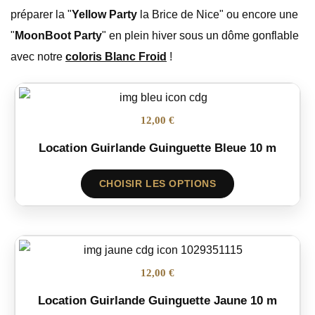
préparer la "
Yellow Party
la Brice de Nice" ou encore une
"
MoonBoot Party
" en plein hiver sous un dôme gonflable
avec notre
coloris Blanc Froid
!
12,00 €
Location Guirlande Guinguette Bleue 10 m
CHOISIR LES OPTIONS
12,00 €
Location Guirlande Guinguette Jaune 10 m