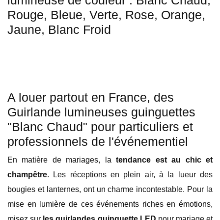
lumineuse de couleur : Blanc Chaud,
Rouge, Bleue, Verte, Rose, Orange,
Jaune, Blanc Froid
A louer partout en France, des
Guirlande lumineuses guinguettes
"Blanc Chaud" pour particuliers et
professionnels de l'événementiel
En matière de mariages, la
tendance est au chic et
champêtre
. Les réceptions en plein air, à la lueur des
bougies et lanternes, ont un charme incontestable. Pour la
mise en lumière de ces événements riches en émotions,
misez sur
les guirlandes guinguette LED
pour mariage et