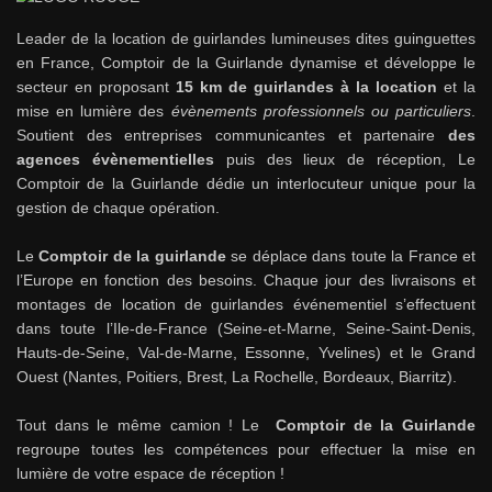
Leader de la location de guirlandes lumineuses dites guinguettes
en France, Comptoir de la Guirlande dynamise et développe le
secteur en proposant
15 km de guirlandes à la location
et la
mise en lumière des
évènements professionnels ou particuliers
.
Soutient des entreprises communicantes et partenaire
des
agences évènementielles
puis des lieux de réception, Le
Comptoir de la Guirlande dédie un interlocuteur unique pour la
gestion de chaque opération.
Le
Comptoir de la guirlande
se déplace dans toute la France et
l’Europe en fonction des besoins. Chaque jour des livraisons et
montages de location de guirlandes événementiel s’effectuent
dans toute l’Ile-de-France (Seine-et-Marne, Seine-Saint-Denis,
Hauts-de-Seine, Val-de-Marne, Essonne, Yvelines) et le Grand
Ouest (Nantes, Poitiers, Brest, La Rochelle, Bordeaux, Biarritz).
Tout dans le même camion ! Le
Comptoir de la Guirlande
regroupe toutes les compétences pour effectuer la mise en
lumière de votre espace de réception !