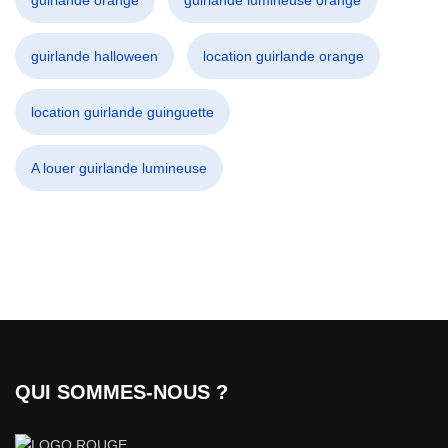
guirlande orange
guirlande lumineuse orange
guirlande halloween
location guirlande orange
location guirlande guinguette
A louer guirlande lumineuse
QUI SOMMES-NOUS ?