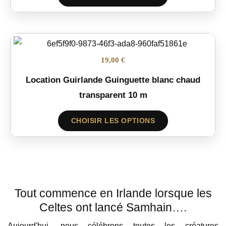
19,00 €
Location Guirlande Guinguette blanc chaud
transparent 10 m
CHOISIR LES OPTIONS
Tout commence en Irlande lorsque les
Celtes ont lancé Samhain….
Aujourd'hui, nous célébrons toutes les créatures