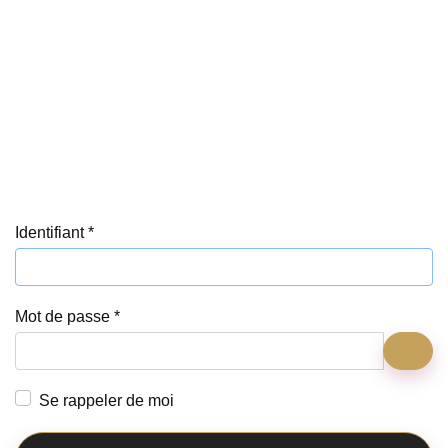
Identifiant
*
Mot de passe
*
Affi
Se rappeler de moi