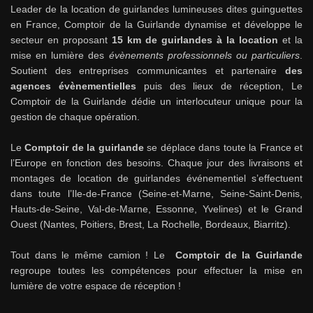
Leader de la location de guirlandes lumineuses dites guinguettes
en France, Comptoir de la Guirlande dynamise et développe le
secteur en proposant
15 km de guirlandes à la location
et la
mise en lumière des
évènements professionnels ou particuliers
.
Soutient des entreprises communicantes et partenaire
des
agences évènementielles
puis des lieux de réception, Le
Comptoir de la Guirlande dédie un interlocuteur unique pour la
gestion de chaque opération.
Le
Comptoir de la guirlande
se déplace dans toute la France et
l’Europe en fonction des besoins. Chaque jour des livraisons et
montages de location de guirlandes événementiel s’effectuent
dans toute l’Ile-de-France (Seine-et-Marne, Seine-Saint-Denis,
Hauts-de-Seine, Val-de-Marne, Essonne, Yvelines) et le Grand
Ouest (Nantes, Poitiers, Brest, La Rochelle, Bordeaux, Biarritz).
Tout dans le même camion ! Le
Comptoir de la Guirlande
regroupe toutes les compétences pour effectuer la mise en
lumière de votre espace de réception !