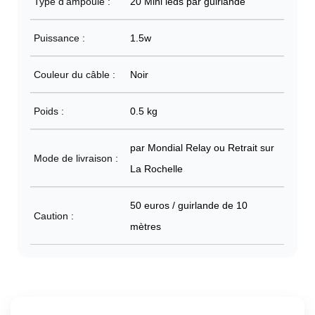
Type d'ampoule :
20 Mini leds par guirlande
Puissance :
1.5w
Couleur du câble :
Noir
Poids :
0.5 kg
par Mondial Relay ou Retrait sur
Mode de livraison :
La Rochelle
50 euros / guirlande de 10
Caution :
mètres