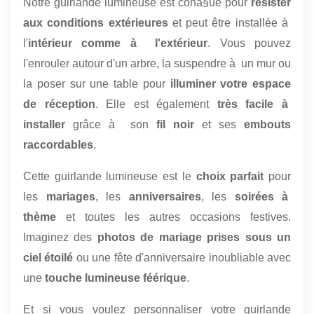
Notre guirlande lumineuse est conà§ue pour
résister
aux conditions extérieures
et peut être installée à
l'
intérieur comme à l'extérieur
. Vous pouvez
l'enrouler autour d'un arbre, la suspendre à un mur ou
la poser sur une table pour
illuminer votre espace
de réception
. Elle est également
très facile à
installer
grâce à son
fil noir
et ses
embouts
raccordables
.
Cette guirlande lumineuse est le
choix parfait
pour
les
mariages
, les
anniversaires
, les
soirées à
thème
et toutes les autres occasions festives.
Imaginez des
photos de mariage prises sous un
ciel étoilé
ou une fête d'anniversaire inoubliable avec
une
touche lumineuse féérique
.
Et si vous voulez personnaliser votre guirlande