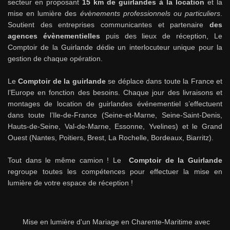
secteur en proposant
15 km de guirlandes à la location
et la
mise en lumière des
évènements professionnels ou particuliers
.
Soutient des entreprises communicantes et partenaire
des
agences évènementielles
puis des lieux de réception, Le
Comptoir de la Guirlande dédie un interlocuteur unique pour la
gestion de chaque opération.
Le
Comptoir de la guirlande
se déplace dans toute la France et
l’Europe en fonction des besoins. Chaque jour des livraisons et
montages de location de guirlandes événementiel s’effectuent
dans toute l’Ile-de-France (Seine-et-Marne, Seine-Saint-Denis,
Hauts-de-Seine, Val-de-Marne, Essonne, Yvelines) et le Grand
Ouest (Nantes, Poitiers, Brest, La Rochelle, Bordeaux, Biarritz).
Tout dans le même camion ! Le
Comptoir de la Guirlande
regroupe toutes les compétences pour effectuer la mise en
lumière de votre espace de réception !
Mise en lumière d'un Mariage en Charente-Maritime avec