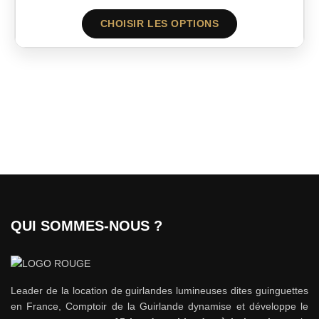
CHOISIR LES OPTIONS
QUI SOMMES-NOUS ?
Leader de la location de guirlandes lumineuses dites guinguettes
en France, Comptoir de la Guirlande dynamise et développe le